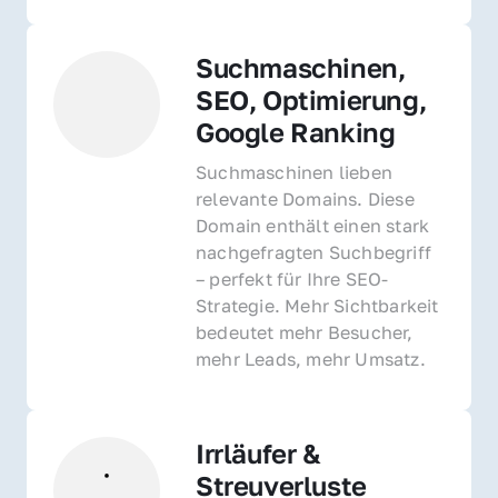
Suchmaschinen, 
SEO, Optimierung, 
Google Ranking
Suchmaschinen lieben 
relevante Domains. Diese 
Domain enthält einen stark 
nachgefragten Suchbegriff 
– perfekt für Ihre SEO-
Strategie. Mehr Sichtbarkeit 
bedeutet mehr Besucher, 
mehr Leads, mehr Umsatz.
Irrläufer & 
Streuverluste 