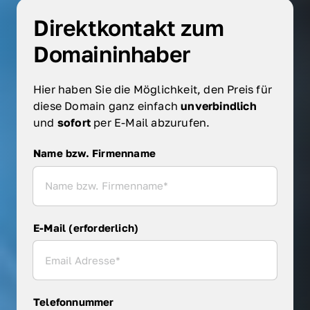
Direktkontakt zum 
Domaininhaber
Hier haben Sie die Möglichkeit, den Preis für 
diese Domain ganz einfach 
unverbindlich 
und 
sofort 
per E-Mail abzurufen.
Name bzw. Firmenname
Name bzw. Firmenname
E-Mail (erforderlich)
Telefonnummer